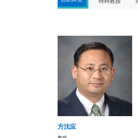
特聘教授
方沈应
教授