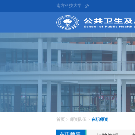
南方科技大学
师资队伍
首页
>
师资队伍
>
在职师资
在职师资