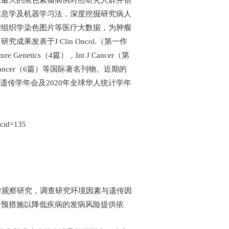
美最大的黑色素瘤病例对照研究人群并创
信息学及机器学习法，深度挖掘研究病人
理组织学染色图片等医疗大数据，为肿瘤
发表于J Clin Oncol.（第一作
e Genetics（4篇），Int J Cancer（第
），Cancer（6篇）等国际著名刊物。近期的
11美国遗传学年会及2020年全球华人统计学年
&cid=135
学观察研究，调查研究环境因素与遗传因
干预措施以降低疾病的发病风险提供依