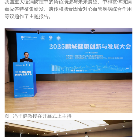
我国重大慢病防控中的角色演进与未来展望、中和抗体抗病
毒应答特征集研发、遗传和膳食因素对心血管疾病综合作用
等议题作了主题报告。
图 | 冯子健教授在开幕式上主持