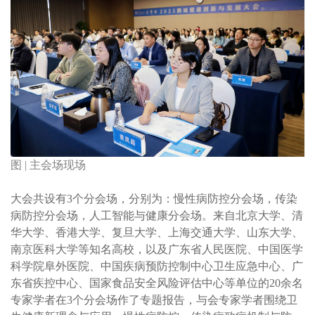
图 | 主会场现场
大会共设有3个分会场，分别为：慢性病防控分会场，传染
病防控分会场，人工智能与健康分会场。来自北京大学、清
华大学、香港大学、复旦大学、上海交通大学、山东大学、
南京医科大学等知名高校，以及广东省人民医院、中国医学
科学院阜外医院、中国疾病预防控制中心卫生应急中心、广
东省疾控中心、国家食品安全风险评估中心等单位的20余名
专家学者在3个分会场作了专题报告，与会专家学者围绕卫