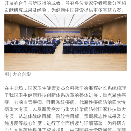
开展的合作与所取得的成效，号召各位专家学者积极分享和
贡献研究成果及经验，为健康中国建设提供更多智慧方案。
图 | 大会合影
在主会场，国家卫生健康委员会科教司徐鹏辉处长系统梳理
了我国卫生健康科技创新体系改革的整体进展，重点聚焦癌
症、心脑血管疾病、呼吸系统疾病、代谢性疾病防治四大慢
病重大专项，以及新发突发与重大传染病防控国家科技重大
专项，从总体战略目标、阶段性目标、预期标志性成果及实
施进度等核心维度，进行了全面解读与详细部署，为科研方
向与实践落地提供了权威指引。中国医科大学附属第一医院