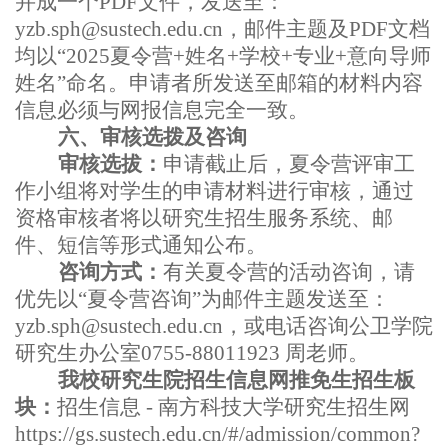
并成一个
PDF
文件，发送至：
yzb.sph@sustech.edu.cn
，邮件主题及
PDF
文档
均以“
2025
夏令营
+
姓名
+
学校
+
专业
+
意向导师
姓名”命名。申请者所发送至邮箱的材料内容
信息必须与网报信息完全一致。
六、审核选拨及咨询
审核选拔：
申请截止后，夏令营评审工
作小组将对学生的申请材料进行审核，通过
资格审核者将以研究生招生服务系统、邮
件、短信等形式通知公布。
咨询方式：
有关夏令营的活动咨询，请
优先以“夏令营咨询”为邮件主题发送至：
yzb.sph@sustech.edu.cn
，或电话咨询公卫学院
研究生办公室
075
5-88011923 周老师。
我校研究生院招生信息网推免生招生板
块：
招生信息
-
南方科技大学研究生招生网
https://gs.sustech.edu.cn/#/admission/common?