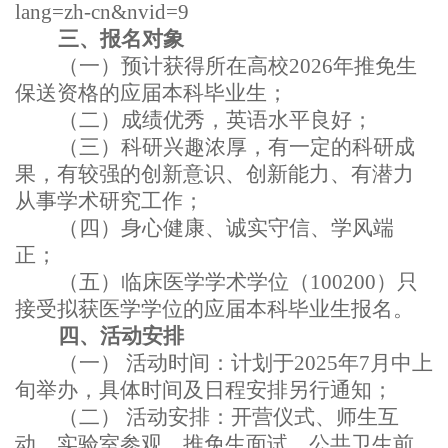
lang=zh-cn&nvid=9
三、报名对象
（一）预计获得所在高校
2026
年推免生
保送资格的应届本科毕业生；
（二）成绩优秀，英语水平良好；
（三）科研兴趣浓厚，有一定的科研成
果，有较强的创新意识、创新能力、有潜力
从事学术研究工作；
（四）身心健康、诚实守信、学风端
正；
（五）临床医学学术学位（
100200
）只
接受拟获医学学位的应届本科毕业生报名。
四、活动安排
（一）
活动时间：计划于
2025
年
7
月中上
旬举办，具体时间及日程安排另行通知；
（二）
活动安排：开营仪式、师生互
动、实验室参观、推免生面试、公共卫生前