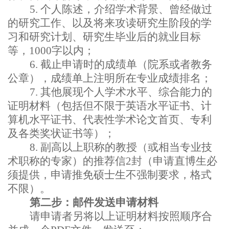
5.
个人陈述，介绍学术背景、曾经做过
的研究工作、以及将来攻读研究生阶段的学
习和研究计划、研究生毕业后的就业目标
等，
1000
字以内；
6.
截止申请时的成绩单（院系或者教务
公章），成绩单上注明所在专业成绩排名；
7.
其他展现个人学术水平、综合能力的
证明材料（包括但不限于英语水平证书、计
算机水平证书、代表性学术论文首页、专利
及各类奖状证书等）；
8.
副高以上职称的教授（或相当专业技
术职称的专家）的推荐信
2
封（申请直博生必
须提供，申请推免硕士生不强制要求，格式
不限）。
第二步：邮件发送申请材料
请申请者另将以上证明材料按照顺序合