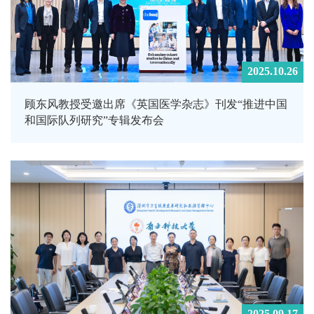
2025.10.26
顾东风教授受邀出席《英国医学杂志》刊发“推进中国
和国际队列研究”专辑发布会