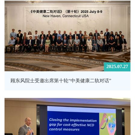
2025.07.27
顾东风院士受邀出席第十轮“中美健康二轨对话”