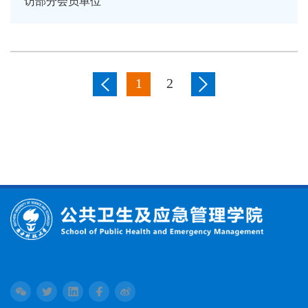
访部分会员单位
1
2