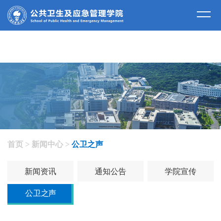
首页
>
新闻中心
>
公卫之声
新闻资讯
通知公告
学院宣传
公卫之声