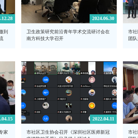
.12.28
2024.06.30
邀到
卫生政策研究前沿青年学术交流研讨会在
市社
流
南方科技大学召开
团队
.04.15
2022.04.11
专家
市社区卫生协会召开《深圳社区医师新冠
市社