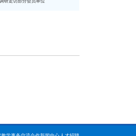
调研走访部分会员单位
究
教学事务
交流合作
新闻中心
人才招聘