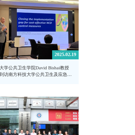
2025.02.19
大学公共卫生学院David Bishai教授
到访南方科技大学公共卫生及应急管
院