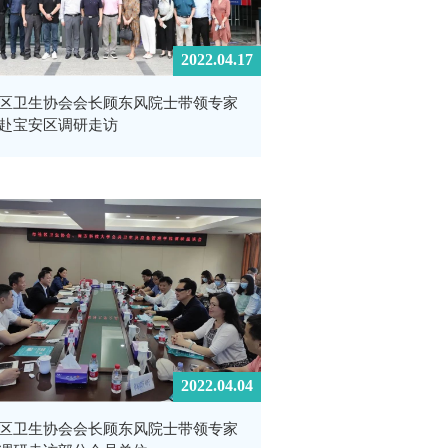
2022.04.17
区卫生协会会长顾东风院士带领专家
赴宝安区调研走访
2022.04.04
区卫生协会会长顾东风院士带领专家