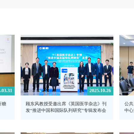
.03.31
2025.10.26
析糖
顾东风教授受邀出席《英国医学杂志》刊
公共
发“推进中国和国际队列研究”专辑发布会
中心