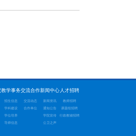
究
教学事务
交流合作
新闻中心
人才招聘
招生信息
交流动态
新闻资讯
教师招聘
学科建设
合作单位
通知公告
课题组招聘
学位培养
学院宣传
行政教辅招聘
导师信息
公卫之声