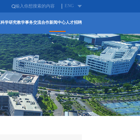
ENG
伍
科学研究
教学事务
交流合作
新闻中心
人才招聘