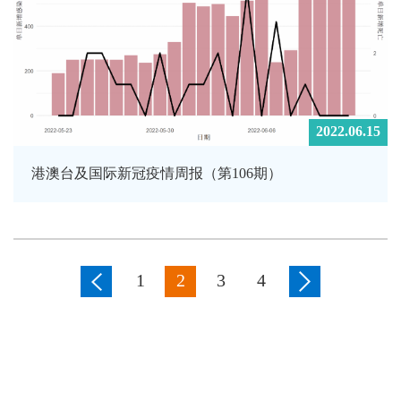
2022.06.15
港澳台及国际新冠疫情周报（第106期）
1
2
3
4