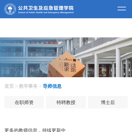
师资队伍
首页
>
教学事务
>
导师信息
在职师资
特聘教授
博士后
更多的教师信息，持续更新中