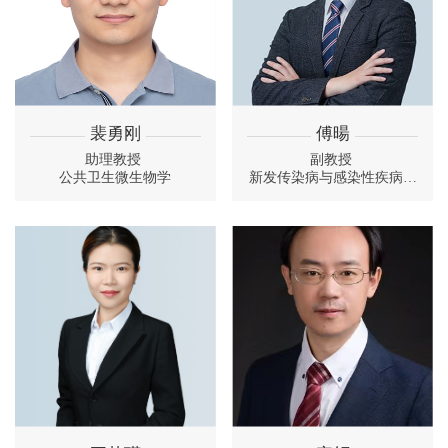
裴勇刚
傅暘
助理教授
副教授
公共卫生微生物学
新发传染病与感染性疾病预
防控制