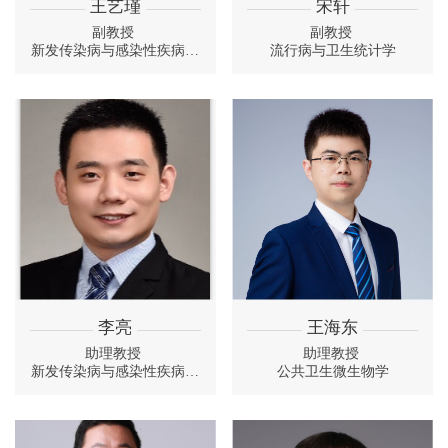
王艺瑾
宋轩
副教授
副教授
新发传染病与感染性疾病预
流行病与卫生统计学
防控制
李亮
王海东
助理教授
助理教授
新发传染病与感染性疾病预
公共卫生微生物学
防控制