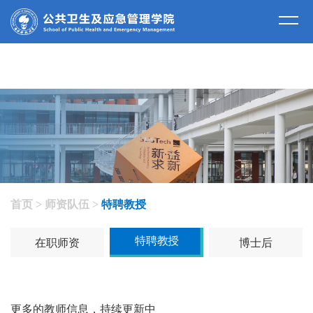
师资队伍
首页
>
师资队伍
>
特聘教授
特聘教授
在职师资
博士后
更多的教师信息，持续更新中