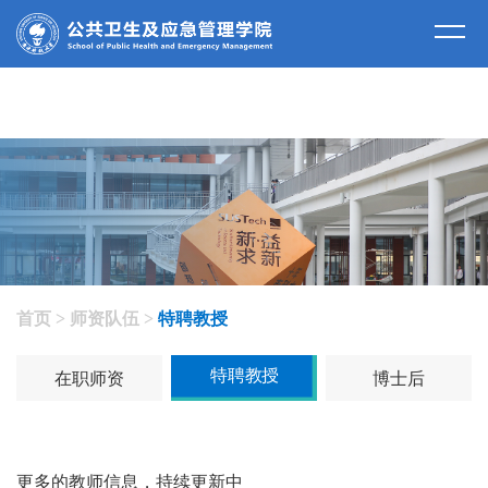
师资队伍
首页
>
师资队伍
>
特聘教授
特聘教授
在职师资
博士后
更多的教师信息，持续更新中