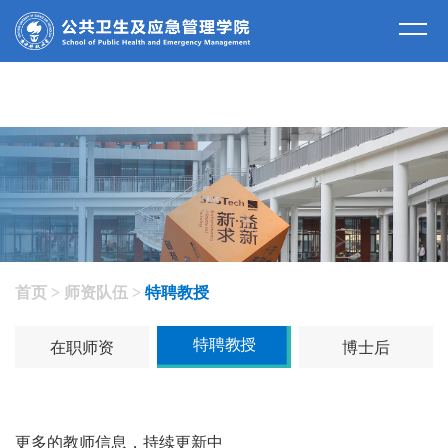
师资队伍
首页
>
师资队伍
>
特聘教授
特聘教授
在职师资
博士后
更多的教师信息，持续更新中