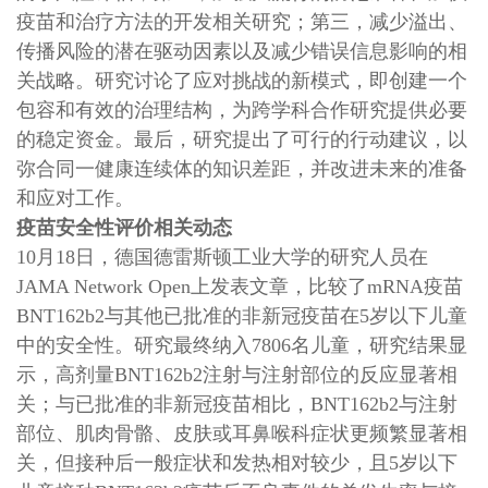
疫苗和治疗方法的开发相关研究；第三，减少溢出、
传播风险的潜在驱动因素以及减少错误信息影响的相
关战略。研究讨论了应对挑战的新模式，即创建一个
包容和有效的治理结构，为跨学科合作研究提供必要
的稳定资金。最后，研究提出了可行的行动建议，以
弥合同一健康连续体的知识差距，并改进未来的准备
和应对工作。
疫苗安全性评价相关动态
10月18日，德国德雷斯顿工业大学的研究人员在
JAMA Network Open上发表文章，比较了mRNA疫苗
BNT162b2与其他已批准的非新冠疫苗在5岁以下儿童
中的安全性。研究最终纳入7806名儿童，研究结果显
示，高剂量BNT162b2注射与注射部位的反应显著相
关；与已批准的非新冠疫苗相比，BNT162b2与注射
部位、肌肉骨骼、皮肤或耳鼻喉科症状更频繁显著相
关，但接种后一般症状和发热相对较少，且5岁以下