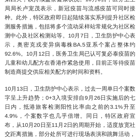
局局长卢宠茂表示，新冠疫苗与流感疫苗可同时接
种。此外，特区政府即日起陆续落实系列提升社区检
测服务措施，包括将多个流动采样站常规化为社区检
测中心及社区检测站等。10月7日，卫生防护中心表
示，奥密克戎变异病毒株BA.5亚系个案占整体约
92.6%。10月12日，医务卫生局已认可复必泰疫苗的
儿童和幼儿配方在香港作紧急使用，目前正等待疫苗
制造商提交供应相关配方的时间和资料。
10月13日，卫生防护中心表示，过去一周单日个案数
字呈上升趋势；0+3入境安排自9月26日实施后的七
日内，抵港旅客检测阳性比率由之前的3.1%升至
4.9%，个案数字也几乎倍增。同日，特区政府宣
布，从10月20日至11月2日的周期开始，适度放宽社
交距离措施，部分处所可进行现场表演和跳舞活动，