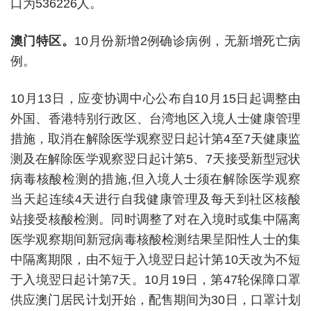
口为536226人。
澳门特区。
10月份新增2例确诊病例，无新增死亡病
例。
10月13日，应变协调中心公布自10月15日起调整由
外国、香港特别行政区、台湾地区入境人士健康管理
措施，取消在解除医学观察翌日起计第4至7天健康监
测及在解除医学观察翌日起计第5、7天接受新型冠状
病毒核酸检测的措施,但入境人士须在解除医学观察
当天起连续4天进行自我健康管理及每天到社区核酸
站接受核酸检测。同时调整了对在入境时或集中隔离
医学观察期间新冠病毒核酸检测结果呈阳性人士的集
中隔离期限，由不短于入境翌日起计第10天改为不短
于入境翌日起计第7天。10月19日，第47轮保障口罩
供应澳门居民计划开始，配售期间为30日，口罩计划