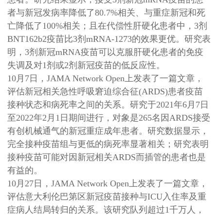
者与新冠发病率降低了80.7%相关、与重症新冠和死
亡降低了100%相关；且在代偿性肝硬化患者中，3剂
BNT162b2疫苗比3剂mRNA-1273的效果更优。研究表
明，3剂新冠mRNA疫苗可以克服肝硬化患者的免疫
失调及对1剂或2剂新冠疫苗的低反应性。
10月7日，JAMA Network Open上发表了一篇文章，
评估新冠相关急性呼吸窘迫综合征(ARDS)患者疫苗
接种状态和病死率之间的关系。研究于2021年6月7日
至2022年2月1日期间进行，对象是265名因ARDS接受
有创机械通气的新冠重症成年患者。研究数据显示，
完全接种疫苗组与更低的病死率显著相关；研究表明
接种疫苗可能对因新冠相关ARDS而插管的患者也是
有益的。
10月27日，JAMA Network Open上发表了一篇文章，
评估意大利伦巴第区新冠疫苗接种与ICU入住率及重
症病人结局转归的关系。该研究队列超过1千万人，