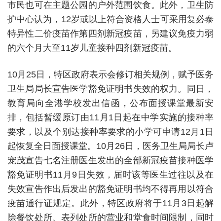
市民也可在主题公园的户外范围饮食。此外，卫生防
护中心认为，12岁或以上符合资格人士可采用复必泰
特异性二价疫苗作第四剂新冠疫苗，另建议免疫力弱
的六个月大至11岁儿童接种四剂新冠疫苗。
10月25日，特区政府表示会修订相关规例，赋予医务
卫生局局长宣告医学豁免证明书失效的权力。同日，
教育局向全港学校发出信函，公布面授课堂最新安
排，包括暂缓原订由11月1日起在中学实施的接种率
要求，以及个别达接种率要求的小学可申请12月1日
起恢复全日面授课堂。10月26日，医务卫生局局长卢
宠茂宣告七名注册医生发出的全部新冠疫苗接种医学
豁免证明书11月9日失效，届时该等医生过往以及在
失效宣告作出后发出的豁免证明书均不得再用以符合
疫苗通行证规定。此外，特区政府将于11月3日起解
除餐饮处所、表列处所的营业和堂食时间限制，同时