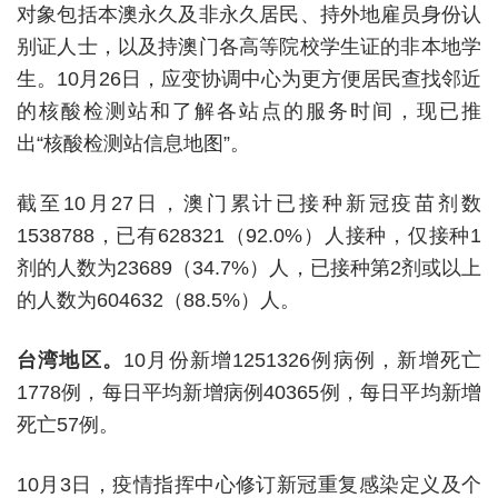
对象包括本澳永久及非永久居民、持外地雇员身份认
别证人士，以及持澳门各高等院校学生证的非本地学
生。10月26日，应变协调中心为更方便居民查找邻近
的核酸检测站和了解各站点的服务时间，现已推
出“核酸检测站信息地图”。
截至10月27日，澳门累计已接种新冠疫苗剂数
1538788，已有628321（92.0%）人接种，仅接种1
剂的人数为23689（34.7%）人，已接种第2剂或以上
的人数为604632（88.5%）人。
台湾地区。
10月份新增1251326例病例，新增死亡
1778例，每日平均新增病例40365例，每日平均新增
死亡57例。
10月3日，疫情指挥中心修订新冠重复感染定义及个