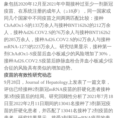
象包括2020年12月至2021年中期接种过至少一剂新冠
疫苗、在系统注册的成年人（≥18岁），同一国家或
同几个国家中不同疫苗之间两两匹配比较：接种
ChAdOx1-S的133万余人与接种BNT162b2的212万余
人，接种Ad26.COV2.S的76万余人与接种BNT162b2
的285万余人，接种Ad26.COV2.S的62万余人与接种
mRNA-1273的223万余人。研究结果显示，接种第一
剂ChAdOx1-S疫苗后血小板减少的风险增加了30%，
接种Ad26.COV2.S疫苗后静脉血栓合并血小板减少综
合征的风险具有类似的增加趋势。
疫苗的有效性研究动态
9月28日，Journal of Hepatology上发表了一篇文章，
评估已经接种2剂新冠mRNA疫苗的肝硬化患者接种
第3剂疫苗后的结局。研究回顾性分析了2021年7月18
日至2022年2月11日期间的13041名接种了3剂新冠疫
苗的肝硬化患者，并匹配了13041名接种了2剂疫苗的
患者。研究结果显示，接受3剂新冠mRNA疫苗的患