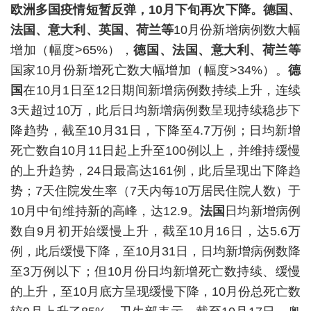
欧洲多国疫情短暂反弹，10月下旬再次下降。德国、
法国、意大利、英国、荷兰等
10月份新增病例数大幅
增加（幅度>65%），
德国、法国、意大利、荷兰等
国家10月份新增死亡数大幅增加（幅度>34%）。
德
国
在10月1日至12日期间新增病例数持续上升，连续
3天超过10万，此后日均新增病例数呈现持续稳步下
降趋势，截至10月31日，下降至4.7万例；日均新增
死亡数自10月11日起上升至100例以上，并维持缓慢
的上升趋势，24日最高达161例，此后呈现出下降趋
势；7天住院发生率（7天内每10万居民住院人数）于
10月中旬维持新的高峰，达12.9。
法国
日均新增病例
数自9月初开始缓慢上升，截至10月16日，达5.6万
例，此后缓慢下降，至10月31日，日均新增病例数降
至3万例以下；但10月份日均新增死亡数持续、缓慢
的上升，至10月底方呈现缓慢下降，10月份总死亡数