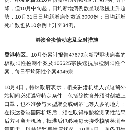
降，但10月中旬起，日均新增病例数呈现缓慢上升趋
势，10月31日日均新增病例数近3000例；日均新增
死亡数也从10余例上升至34例。
港澳台疫情动态及应对措施
香港特区。
10月份累计报告47679宗新型冠状病毒的
核酸阳性检测个案及105625宗快速抗原检测阳性个
案，每日平均阳性个案4945宗。
10月4日，特区政府表示，相关驻港机组人员逗留外
站期间必须遵守特定条件，包括除饮食外须时刻戴上
口罩，也不准参与大型聚会或到酒吧等人多的地方；
在抵达香港国际机场后，须在取得核酸检测阴性结果
后方可离开机场，抵港后也必须每天接受核酸检测至
第四天，以持续监察健康状况。10月6日，医务卫生