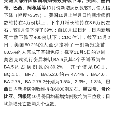
美洲大部分国家新增病例数持续下降。美国、墨西
哥、巴西、阿根廷等
10月份新增病例数较9月份大幅
下降（幅度>35%）。
美国
10月上半月日均新增病例
数维持在4万例以上，下半月增长维持在3.5万例左
右，较9月份下降了39%；自10月12日起，日均新增
死亡数下降至400例以下；CDC估计，截至11月2
日，美国80.2%的人至少接种了一剂新冠疫苗，
68.5%的人完成了基础免疫；截至11月5日的这周，
奥密克戎流行变异株以BA.5及其4个子谱系为主，
BA.5约占病例数的39.2%，其子谱系BQ.1、
BQ.1.1、BF.7、BA.5.2.6约占47.4%，BA.4.6、
BA.2.75、BA.2.75.2分别为9.5%、2.3%、1.3%。
巴
西
日均新增病例数维持在6000例左右。
墨西哥、哥伦
比亚、阿根廷
10月份日均新增病例数均为三位数；日
均新增死亡数均为个位数。