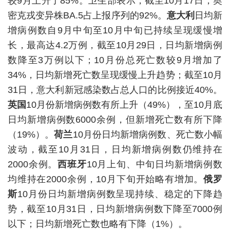
较9月上升了85%。卫生部表示，截至10月17日，奥
密克戎变异株BA.5占上报序列的92%。
意大利
日均新
增病例数自9月中旬至10月中旬已持续呈现缓慢增
长，最高达4.2万例，截至10月29日，日均新增病例
数降至3万例以下；10月份总死亡数较9月增加了
34%，日均新增死亡数呈现缓慢上升趋势；截至10月
31日，意大利新冠感染数占总人口的比例接近40%。
英国
10月份新增病例数有所上升（49%），至10月底
日均新增病例数6000余例，但新增死亡数有所下降
（19%）。
荷兰
10月份日均新增病例数、死亡数小幅
波动，截至10月31日，日均新增病例数仍维持在
2000余例。
西班牙
10月上旬、中旬日均新增病例数
均维持在2000余例，10月下旬开始略有增加。
俄罗
斯
10月份日均新增病例数呈现持续、稳定的下降趋
势，截至10月31日，日均新增病例数下降至7000例
以下；日均新增死亡数也略有下降（1%）。