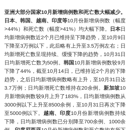
亚洲大部分国家10月新增病例数和死亡数大幅减少。
日本、韩国、越南、印度等
10月份新增病例数（幅度
>44%）和死亡数（幅度>41%）均大幅下降。
日本
日
均新增病例数近2个月已维持呈下降趋势，至10月9日
下降至3万例以下，此后略有上升至3.5万例左右；日
均新增死亡数呈现持续、缓慢下降的趋势，10月31日
日均新增死亡数为50例。
韩国
10月新增病例数较9月
下降了44%，截至10月14日，已维持近2个月的下降
趋势，之后日均新增病例数略有上升，至10月31日达
3.7万例；日均新增死亡数维持在20余例。
新加坡
10
月新增病例数较9月上升了183%，日均新增病例数从
3000例以下上升至8500余例，至10月31日再次下降
至5000例以下。
越南、印度
10月份新增病例数持续
下降，日均新增病例数已分别降至700余例、1000余
例。
印度尼西亚
10月份新增病例数和死亡数均有所下