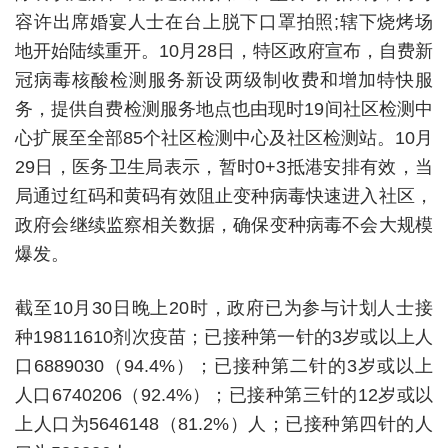
容许出席婚宴人士在台上脱下口罩拍照;辖下烧烤场
地开始陆续重开。10月28日，特区政府宣布，自费新
冠病毒核酸检测服务新设两级制收费和增加特快服
务，提供自费检测服务地点也由现时19间社区检测中
心扩展至全部85个社区检测中心及社区检测站。10月
29日，医务卫生局表示，暂时0+3抵港安排有效，当
局通过红码和黄码有效阻止变种病毒快速进入社区，
政府会继续监察相关数据，确保变种病毒不会大规模
爆发。
截至10月30日晚上20时，政府已为参与计划人士接
种19811610剂次疫苗；已接种第一针的3岁或以上人
口6889030（94.4%）；已接种第二针的3岁或以上
人口6740206（92.4%）；已接种第三针的12岁或以
上人口为5646148（81.2%）人；已接种第四针的人